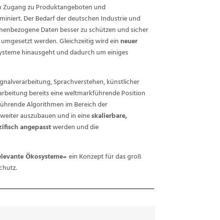
hen Zugang zu Produktangeboten und
iniert. Der Bedarf der deutschen Industrie und
onenbezogene Daten besser zu schützen und sicher
umgesetzt werden. Gleichzeitig wird ein
neuer
 Systeme hinausgeht und dadurch um einiges
gnalverarbeitung, Sprachverstehen, künstlicher
arbeitung bereits eine weltmarkführende Position
 führende Algorithmen im Bereich der
 weiter auszubauen und in eine
skalierbare,
ifisch angepasst
werden und die
 relevante Ökosysteme«
ein Konzept für das groß
chutz.