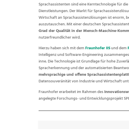
Sprachassistenten sind eine Kerntechnologie für 
Dienstleistungen. Der Markt für Sprachassistenzlö
Wirtschaft an Sprachassistenzlösungen ist enorm, b
auszutauschen. Mit einer deutschen Sprachassistent
Grad der Qualität in der Mensch-Maschine-Komm
nutzerfreundlicher wird.
Hierzu haben sich mit dem
Fraunhofer IIS
und dem
Intelligenz und Software-Engineering zusammengesch
inne. Die Technologie ist Grundlage für hohe Zuver
Spracherkennung und der automatisierten Beantwortu
mehrsprachige und offene Sprachassistentenplat
Datensouveränität von Industrie und Wirtschaft unt
Fraunhofer erarbeitet im Rahmen des
Innovationswe
angelegte Forschungs- und Entwicklungsprojekt SP