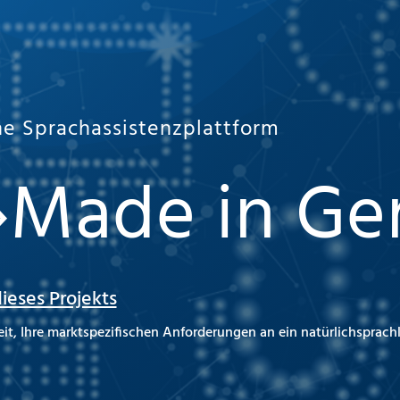
ne Sprachassistenzplattform
»Made in Ge
ieses Projekts
eit, Ihre marktspezifischen Anforderungen an ein natürlichsprachl