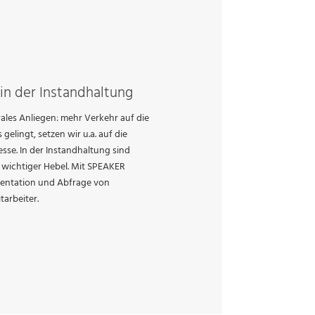
in der Instandhaltung
ales Anliegen: mehr Verkehr auf die
gelingt, setzen wir u.a. auf die
esse. In der Instandhaltung sind
 wichtiger Hebel. Mit SPEAKER
mentation und Abfrage von
tarbeiter.