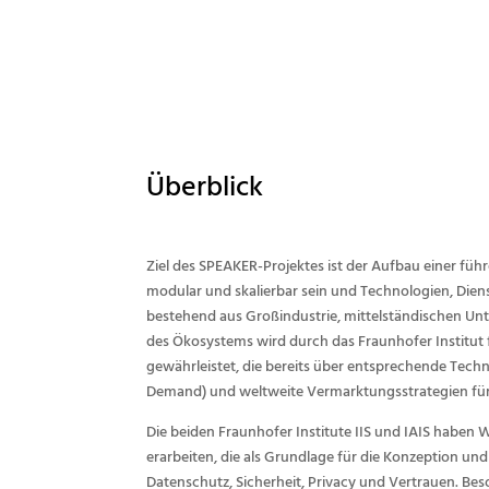
Überblick
Ziel des SPEAKER-Projektes ist der Aufbau einer fü
modular und skalierbar sein und Technologien, Dien
bestehend aus Großindustrie, mittelständischen Unt
des Ökosystems wird durch das Fraunhofer Institut fü
gewährleistet, die bereits über entsprechende Tech
Demand) und weltweite Vermarktungsstrategien für 
Die beiden Fraunhofer Institute IIS und IAIS ha
erarbeiten, die als Grundlage für die Konzeption u
Datenschutz, Sicherheit, Privacy und Vertrauen. B