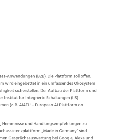
ess-Anwendungen (B2B). Die Plattform soll offen,
form wird eingebettet in ein umfassendes Ökosystem
igkeit sicherstellen. Der Aufbau der Plattform und
Institut für Integrierte Schaltungen (IIS)
rmen (z. B. AI4EU – European AI Plattform on
gen, Hemmnisse und Handlungsempfehlungen zu
rachassistenzplattform „Made in Germany“ sind
formen Gesprächsauswertung bei Google, Alexa und