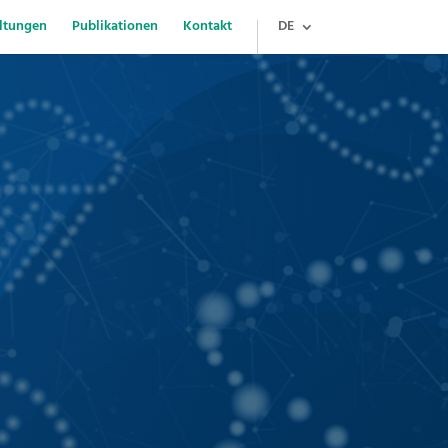
ltungen
Publikationen
Kontakt
DE