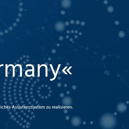
rmany«
iches Assistenzsystem zu realisieren.